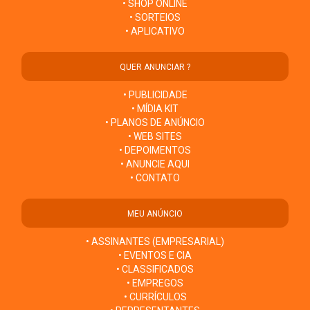
• SHOP ONLINE
• SORTEIOS
• APLICATIVO
QUER ANUNCIAR ?
• PUBLICIDADE
• MÍDIA KIT
• PLANOS DE ANÚNCIO
• WEB SITES
• DEPOIMENTOS
• ANUNCIE AQUI
• CONTATO
MEU ANÚNCIO
• ASSINANTES (EMPRESARIAL)
• EVENTOS E CIA
• CLASSIFICADOS
• EMPREGOS
• CURRÍCULOS