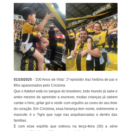
01/10/2025
- '100 Anos de Vida': 1º episódio traz história de pai e
filho apaixonados pelo Criciúma
Que o futebol está no sangue do brasileiro, todo mundo já sabe e
antes mesmo de aprender a escrever, muitas crianças já sabem
cantar o hino, gritar gol e vestir com orgulho as cores do seu time
do coração. Em Criciúma, essa herança tem nome, sobrenome e
mascote: é o Tigre que ruge nas arquibancadas e dentro das
famílias.
É com esse espírito que estreou na terça-feira (30) a série