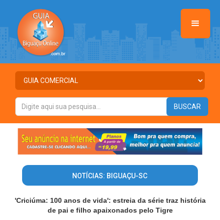
NOTÍCIAS: BIGUAÇU-SC
'Criciúma: 100 anos de vida': estreia da série traz história
de pai e filho apaixonados pelo Tigre