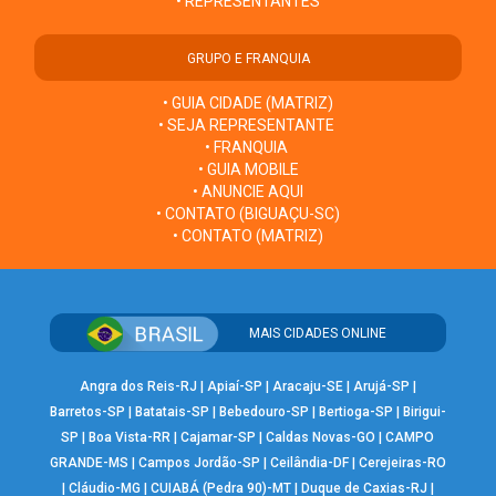
• REPRESENTANTES
GRUPO E FRANQUIA
• GUIA CIDADE (MATRIZ)
• SEJA REPRESENTANTE
• FRANQUIA
• GUIA MOBILE
• ANUNCIE AQUI
• CONTATO (BIGUAÇU-SC)
• CONTATO (MATRIZ)
MAIS CIDADES ONLINE
Angra dos Reis-RJ
|
Apiaí-SP
|
Aracaju-SE
|
Arujá-SP
|
Barretos-SP
|
Batatais-SP
|
Bebedouro-SP
|
Bertioga-SP
|
Birigui-
SP
|
Boa Vista-RR
|
Cajamar-SP
|
Caldas Novas-GO
|
CAMPO
GRANDE-MS
|
Campos Jordão-SP
|
Ceilândia-DF
|
Cerejeiras-RO
|
Cláudio-MG
|
CUIABÁ (Pedra 90)-MT
|
Duque de Caxias-RJ
|