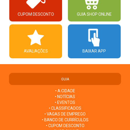
CUPOM DESCONTO
GUIA SHOP ONLINE
AVALIAÇÕES
BAIXAR APP
GUIA
• A CIDADE
• NOTÍCIAS
• EVENTOS
• CLASSIFICADOS
• VAGAS DE EMPREGO
• BANCO DE CURRÍCULOS
• CUPOM DESCONTO