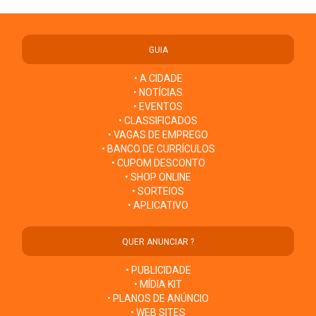
GUIA
• A CIDADE
• NOTÍCIAS
• EVENTOS
• CLASSIFICADOS
• VAGAS DE EMPREGO
• BANCO DE CURRÍCULOS
• CUPOM DESCONTO
• SHOP ONLINE
• SORTEIOS
• APLICATIVO
QUER ANUNCIAR ?
• PUBLICIDADE
• MÍDIA KIT
• PLANOS DE ANÚNCIO
• WEB SITES