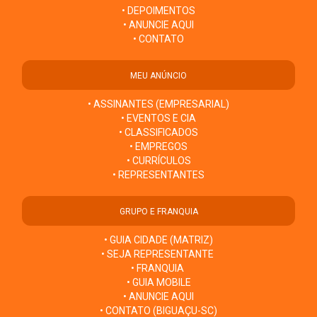
• DEPOIMENTOS
• ANUNCIE AQUI
• CONTATO
MEU ANÚNCIO
• ASSINANTES (EMPRESARIAL)
• EVENTOS E CIA
• CLASSIFICADOS
• EMPREGOS
• CURRÍCULOS
• REPRESENTANTES
GRUPO E FRANQUIA
• GUIA CIDADE (MATRIZ)
• SEJA REPRESENTANTE
• FRANQUIA
• GUIA MOBILE
• ANUNCIE AQUI
• CONTATO (BIGUAÇU-SC)