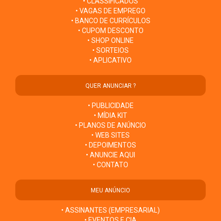
• CLASSIFICADOS
• VAGAS DE EMPREGO
• BANCO DE CURRÍCULOS
• CUPOM DESCONTO
• SHOP ONLINE
• SORTEIOS
• APLICATIVO
QUER ANUNCIAR ?
• PUBLICIDADE
• MÍDIA KIT
• PLANOS DE ANÚNCIO
• WEB SITES
• DEPOIMENTOS
• ANUNCIE AQUI
• CONTATO
MEU ANÚNCIO
• ASSINANTES (EMPRESARIAL)
• EVENTOS E CIA