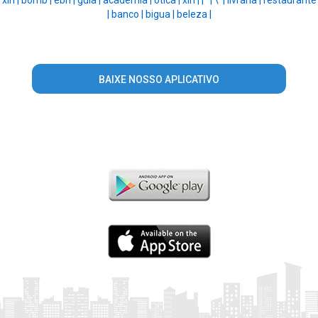
|
banco |
bigua |
beleza |
BAIXE NOSSO APLICATIVO