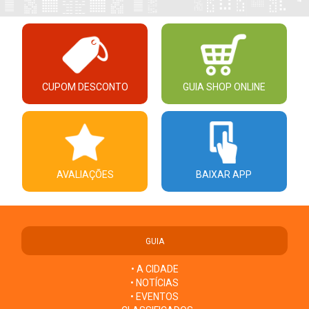
CUPOM DESCONTO
GUIA SHOP ONLINE
AVALIAÇÕES
BAIXAR APP
GUIA
• A CIDADE
• NOTÍCIAS
• EVENTOS